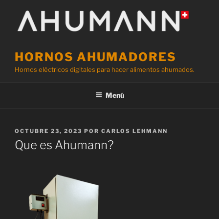
Saltar
al
contenido
HORNOS AHUMADORES
Hornos eléctricos digitales para hacer alimentos ahumados.
Menú
PUBLICADO
OCTUBRE 23, 2023
POR
CARLOS LEHMANN
EL
Que es Ahumann?