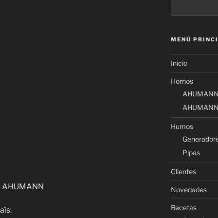
MENÚ PRINC
Inicio
Hornos
AHUMANN
AHUMANN
Humos
Generador
Pipas
Clientes
tos AHUMANN
Novedades
Recetas
aís.