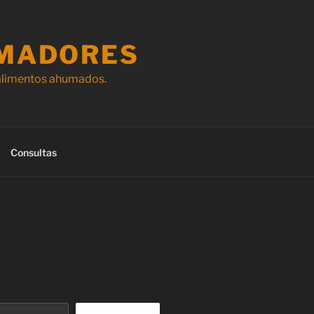
MADORES
 alimentos ahumados.
Consultas