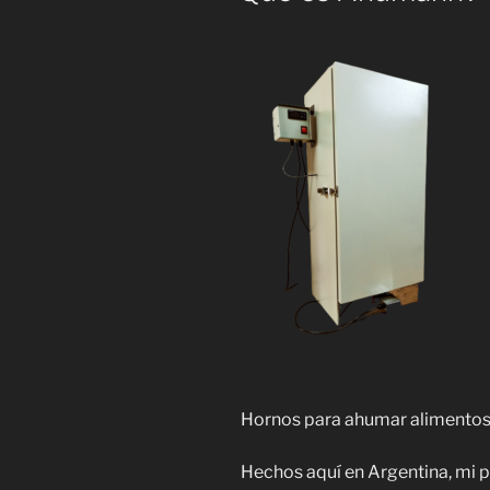
Hornos para ahumar alimen
Hechos aquí en Argentina, mi p