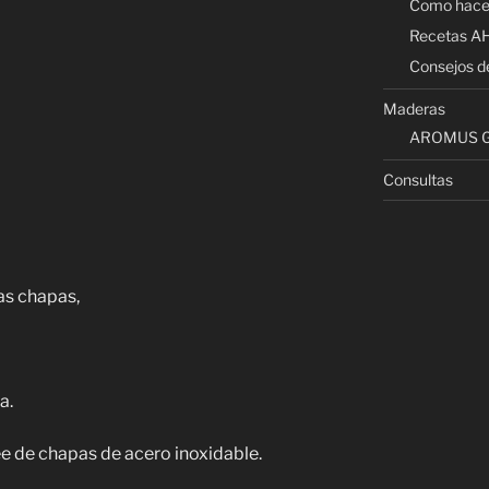
Como hace
Recetas 
Consejos d
Maderas
AROMUS G
Consultas
las chapas,
a.
e de chapas de acero inoxidable.