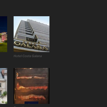
Hotel Costa Galana