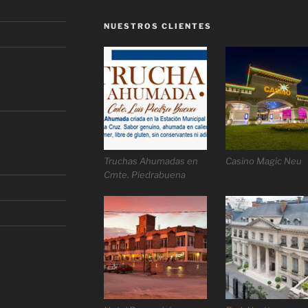
NUESTROS CLIENTES
Truchas Ahumadas en
Casino Magic Neu
Cmte. Piedrabuena