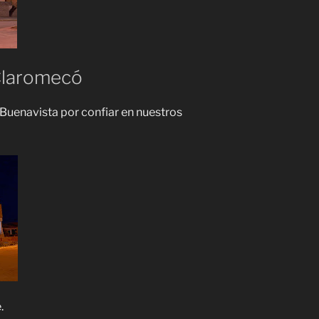
Claromecó
 Buenavista por confiar en nuestros
.