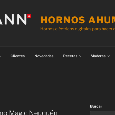
HORNOS AHU
Hornos eléctricos digitales para hacer
Clientes
Novedades
Recetas
Maderas
Buscar
sino Magic Neuquén