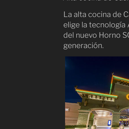
La alta cocina de
elige la tecnologí
del nuevo Horno S
generación.