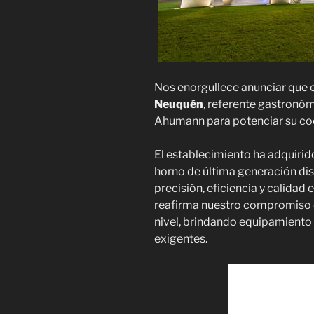
Nos enorgullece anunciar que 
Neuquén
, referente gastronóm
Ahumann para potenciar su co
El establecimiento ha adquiri
horno de última generación di
precisión, eficiencia y calidad
reafirma nuestro compromiso c
nivel, brindando equipamiento q
exigentes.