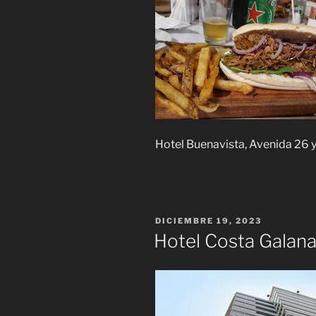
Hotel Buenavista, Avenida 26 y
PUBLICADO
DICIEMBRE 19, 2023
EL
Hotel Costa Galan