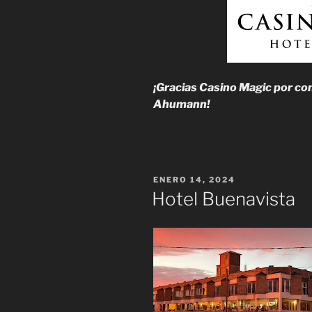
¡Gracias Casino Magic por conf
Ahumann!
PUBLICADO
ENERO 14, 2024
EL
Hotel Buenavista