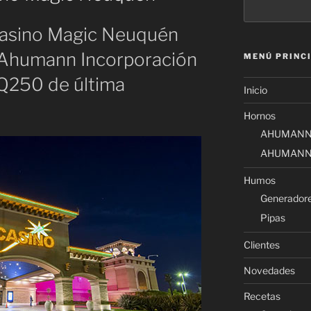
 Casino Magic Neuquén
a Ahumann Incorporación
MENÚ PRINC
Q250 de última
Inicio
Hornos
AHUMANN
AHUMANN
Humos
Generador
Pipas
Clientes
Novedades
Recetas