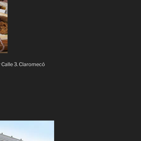
 Calle 3. Claromecó
a