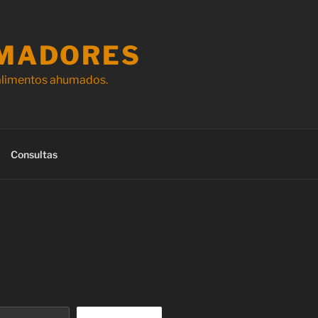
MADORES
 alimentos ahumados.
Consultas