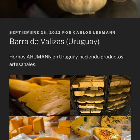
PUBLICADO
SEPTIEMBRE 28, 2022
POR
CARLOS LEHMANN
EL
Barra de Valizas (Uruguay)
Hornos AHUMANN en Uruguay, haciendo productos
artesanales.