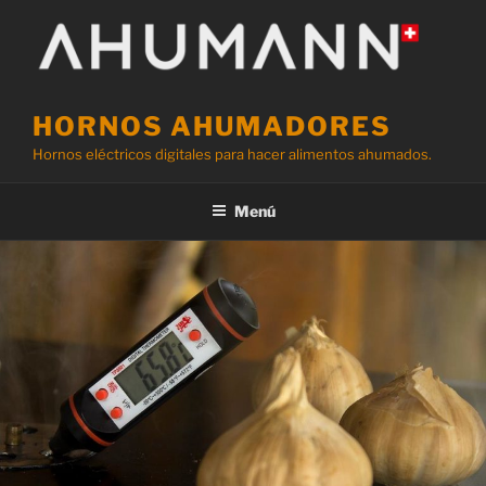
Saltar
al
contenido
HORNOS AHUMADORES
Hornos eléctricos digitales para hacer alimentos ahumados.
Menú