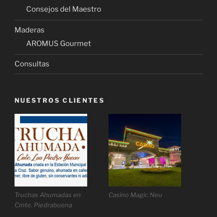
Consejos del Maestro
Maderas
AROMUS Gourmet
Consultas
NUESTROS CLIENTES
Truchas Ahumadas en
Casino Magic Neu
Cmte. Piedrabuena