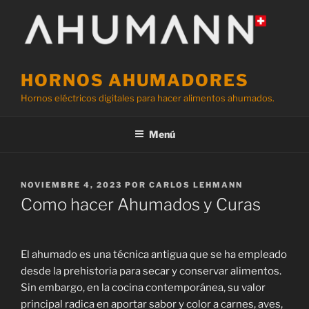
Saltar
al
contenido
HORNOS AHUMADORES
Hornos eléctricos digitales para hacer alimentos ahumados.
Menú
PUBLICADO
NOVIEMBRE 4, 2023
POR
CARLOS LEHMANN
EL
Como hacer Ahumados y Curas
El ahumado es una técnica antigua que se ha empleado
desde la prehistoria para secar y conservar alimentos.
Sin embargo, en la cocina contemporánea, su valor
principal radica en aportar sabor y color a carnes, aves,