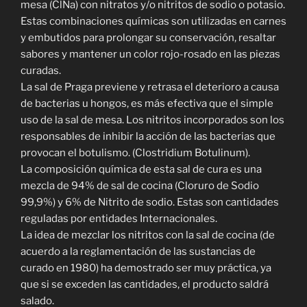
mesa (ClNa) con nitratos y/o nitritos de sodio o potasio.
Estas combinaciones químicas son utilizadas en carnes
y embutidos para prolongar su conservación, resaltar
sabores y mantener un color rojo-rosado en las piezas
curadas.
La sal de Praga previene y retrasa el deterioro a causa
de bacterias u hongos, es más efectiva que el simple
uso de la sal de mesa. Los nitritos incorporados son los
responsables de inhibir la acción de las bacterias que
provocan el botulismo. (Clostridium Botulinum).
La composición química de esta sal de cura es una
mezcla de 94% de sal de cocina (Cloruro de Sodio
99,9%) y 6% de Nitrito de sodio. Estas son cantidades
reguladas por entidades Internacionales.
La idea de mezclar los nitritos con la sal de cocina (de
acuerdo a la reglamentación de las sustancias de
curado en 1980) ha demostrado ser muy práctica, ya
que si se exceden las cantidades, el producto saldrá
salado.